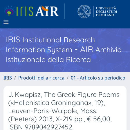
IRIS
Institutional Research
- AIR
Information System
Archivio
Istituzionale della Ricerca
IRIS
Prodotti della ricerca
01 - Articolo su periodico
J. Kwapisz, The Greek Figure Poems
(«Hellenistica Groningana», 19),
Leuven-Paris-Walpole, Mass.
(Peeters) 2013, X-219 pp., € 56,00,
ISBN 9789042927452.