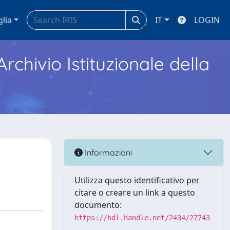
glia
IT
LOGIN
Archivio Istituzionale della
Informazioni
Utilizza questo identificativo per
citare o creare un link a questo
documento:
https://hdl.handle.net/2434/27743