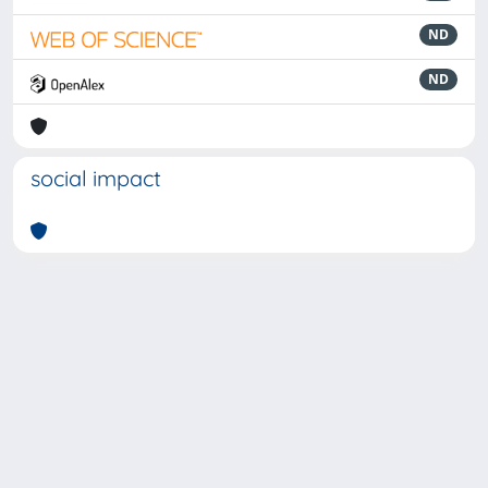
ND
ND
social impact
Powered by
IRIS
-
about IRIS
-