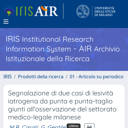
IRIS
Institutional Research
- AIR
Information System
Archivio
Istituzionale della Ricerca
IRIS
Prodotti della ricerca
01 - Articolo su periodico
Segnalazione di due casi di lesività
iatrogena da punta e punta-taglio
giunti all'osservazione del settorato
medico-legale milanese
M.B. Casali
;
G. Gentile
Ultimo