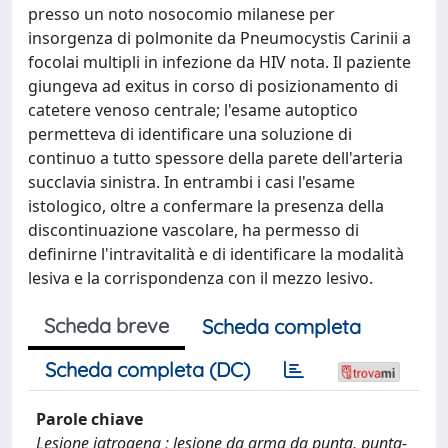
presso un noto nosocomio milanese per
insorgenza di polmonite da Pneumocystis Carinii a
focolai multipli in infezione da HIV nota. Il paziente
giungeva ad exitus in corso di posizionamento di
catetere venoso centrale; l'esame autoptico
permetteva di identificare una soluzione di
continuo a tutto spessore della parete dell'arteria
succlavia sinistra. In entrambi i casi l'esame
istologico, oltre a confermare la presenza della
discontinuazione vascolare, ha permesso di
definirne l'intravitalità e di identificare la modalità
lesiva e la corrispondenza con il mezzo lesivo.
Scheda breve
Scheda completa
Scheda completa (DC)
Parole chiave
Lesione iatrogena ; lesione da arma da punta, punta-