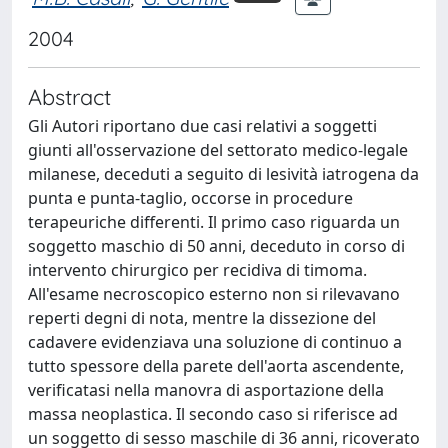
2004
Abstract
Gli Autori riportano due casi relativi a soggetti
giunti all'osservazione del settorato medico-legale
milanese, deceduti a seguito di lesività iatrogena da
punta e punta-taglio, occorse in procedure
terapeuriche differenti. Il primo caso riguarda un
soggetto maschio di 50 anni, deceduto in corso di
intervento chirurgico per recidiva di timoma.
All'esame necroscopico esterno non si rilevavano
reperti degni di nota, mentre la dissezione del
cadavere evidenziava una soluzione di continuo a
tutto spessore della parete dell'aorta ascendente,
verificatasi nella manovra di asportazione della
massa neoplastica. Il secondo caso si riferisce ad
un soggetto di sesso maschile di 36 anni, ricoverato