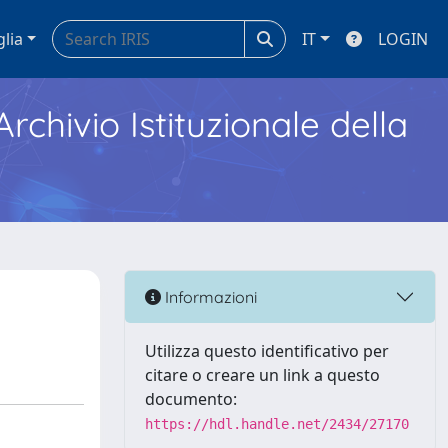
glia
IT
LOGIN
Archivio Istituzionale della
Informazioni
Utilizza questo identificativo per
citare o creare un link a questo
documento:
https://hdl.handle.net/2434/27170