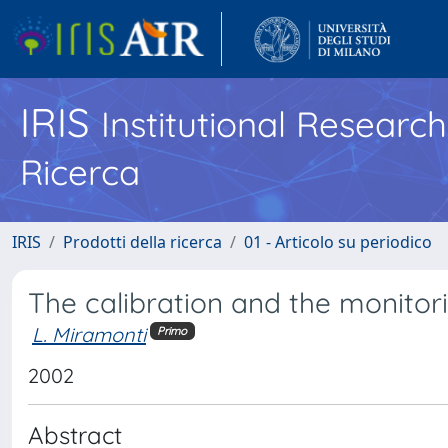
IRIS
Institutional Researc
Ricerca
IRIS
Prodotti della ricerca
01 - Articolo su periodico
The calibration and the monitor
L. Miramonti
Primo
2002
Abstract