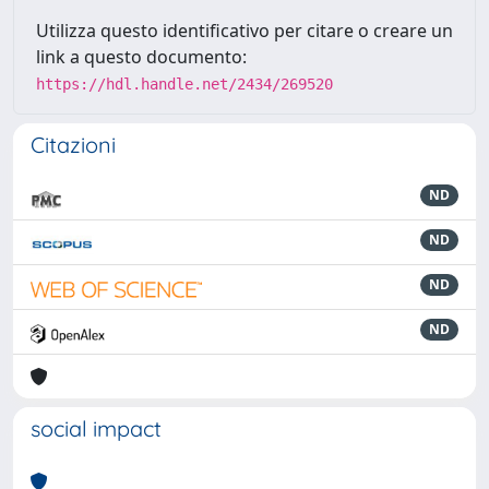
Utilizza questo identificativo per citare o creare un
link a questo documento:
https://hdl.handle.net/2434/269520
Citazioni
ND
ND
ND
ND
social impact