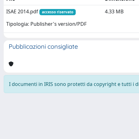
ISAE 2014.pdf
4.33 MB
accesso riservato
Tipologia: Publisher's version/PDF
Pubblicazioni consigliate
I documenti in IRIS sono protetti da copyright e tutti i di