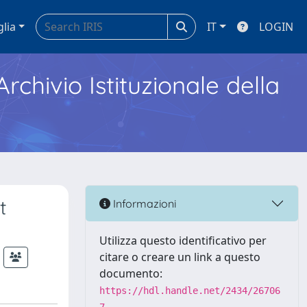
glia
IT
LOGIN
Archivio Istituzionale della
t
Informazioni
Utilizza questo identificativo per
citare o creare un link a questo
documento:
https://hdl.handle.net/2434/26706