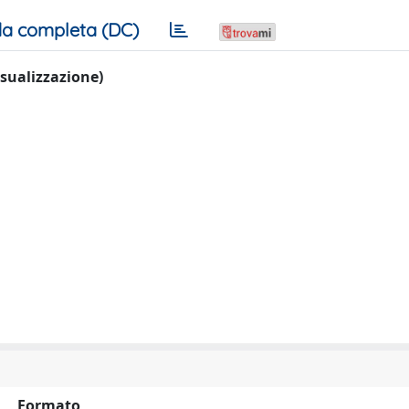
a completa (DC)
visualizzazione)
Formato