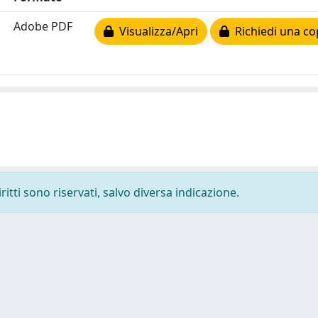
Adobe PDF
Visualizza/Apri
Richiedi una co
ritti sono riservati, salvo diversa indicazione.