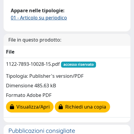
Appare nelle tipologie:
01 - Articolo su periodico
File in questo prodotto:
File
1122-7893-10028-15.pdf
accesso riservato
Tipologia: Publisher's version/PDF
Dimensione 485.63 kB
Formato Adobe PDF
Visualizza/Apri
Richiedi una copia
Pubblicazioni consigliate