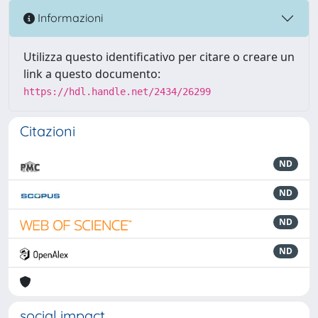
Informazioni
Utilizza questo identificativo per citare o creare un
link a questo documento:
https://hdl.handle.net/2434/26299
Citazioni
ND
ND
ND
ND
social impact