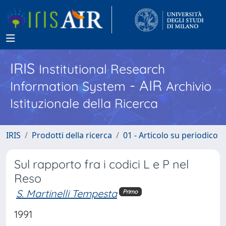
IRIS
Institutional Research
- AIR
Information System
Archivio
Istituzionale della Ricerca
IRIS
Prodotti della ricerca
01 - Articolo su periodico
Sul rapporto fra i codici L e P nel
Reso
S. Martinelli Tempesta
Primo
1991