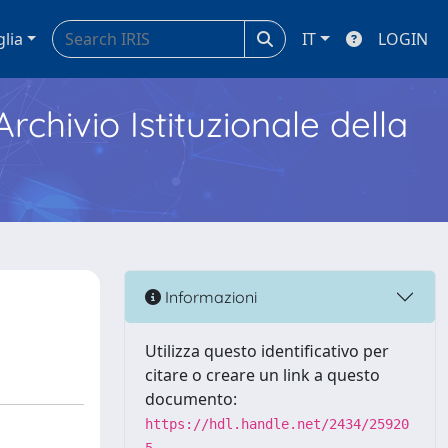
glia
IT
LOGIN
Archivio Istituzionale della
Informazioni
Utilizza questo identificativo per
citare o creare un link a questo
documento:
https://hdl.handle.net/2434/25920