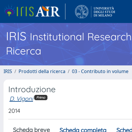
IRIS
Institutional Researc
Ricerca
IRIS
Prodotti della ricerca
03 - Contributo in volume
Introduzione
D. Vigoni
Primo
2014
Scheda breve
Scheda completa
Sched