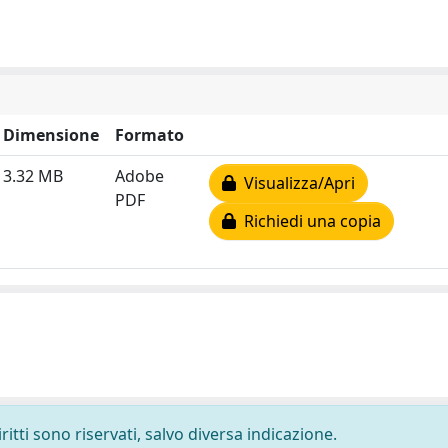
Dimensione
Formato
3.32 MB
Adobe
Visualizza/Apri
PDF
Richiedi una copia
ritti sono riservati, salvo diversa indicazione.