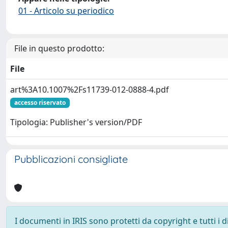
01 - Articolo su periodico
File in questo prodotto:
File
art%3A10.1007%2Fs11739-012-0888-4.pdf
accesso riservato
Tipologia: Publisher's version/PDF
Pubblicazioni consigliate
I documenti in IRIS sono protetti da copyright e tutti i di