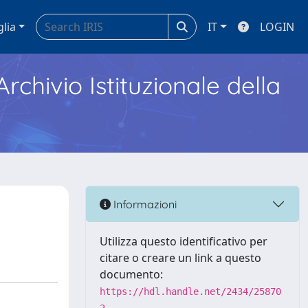
glia
IT
LOGIN
Archivio Istituzionale della
Informazioni
Utilizza questo identificativo per
citare o creare un link a questo
documento:
https://hdl.handle.net/2434/25870