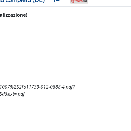
ualizzazione)
0.1007%252Fs11739-012-0888-4.pdf?
d&ext=.pdf