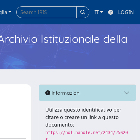
glia
IT
LOGIN
Archivio Istituzionale della
Informazioni
Utilizza questo identificativo per
citare o creare un link a questo
documento:
https://hdl.handle.net/2434/25620