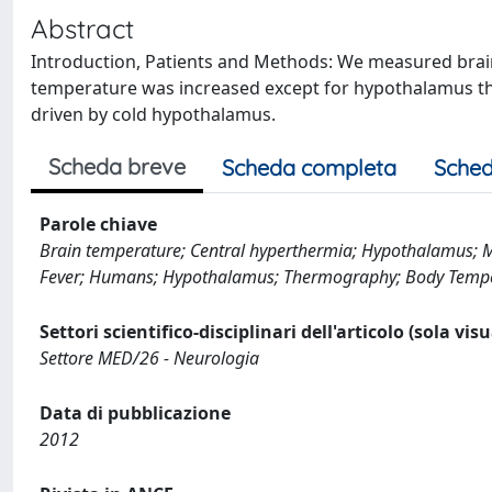
Abstract
Introduction, Patients and Methods: We measured brain
temperature was increased except for hypothalamus tha
driven by cold hypothalamus.
Scheda breve
Scheda completa
Sched
Parole chiave
Brain temperature; Central hyperthermia; Hypothalamus; M
Fever; Humans; Hypothalamus; Thermography; Body Tempera
Settori scientifico-disciplinari dell'articolo (sola vis
Settore MED/26 - Neurologia
Data di pubblicazione
2012