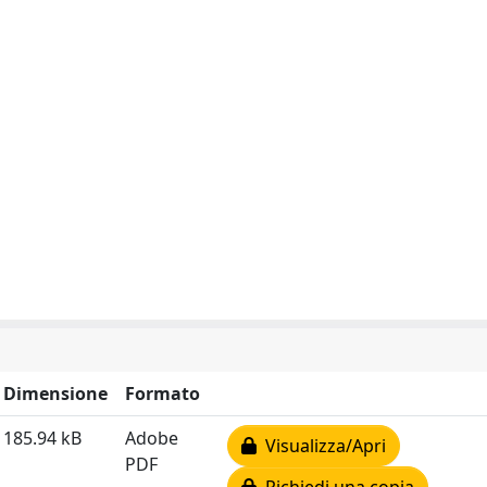
Dimensione
Formato
185.94 kB
Adobe
Visualizza/Apri
PDF