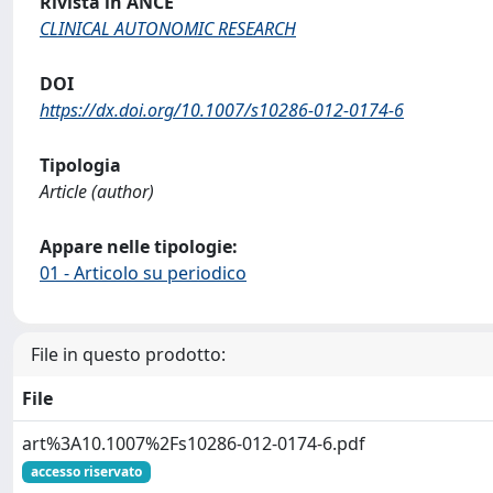
Rivista in ANCE
CLINICAL AUTONOMIC RESEARCH
DOI
https://dx.doi.org/10.1007/s10286-012-0174-6
Tipologia
Article (author)
Appare nelle tipologie:
01 - Articolo su periodico
File in questo prodotto:
File
art%3A10.1007%2Fs10286-012-0174-6.pdf
accesso riservato