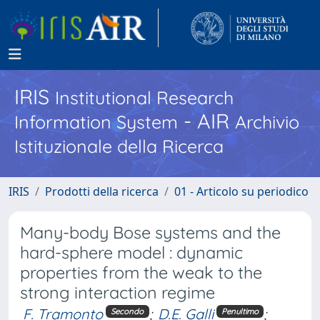
IRIS
Institutional Research
- AIR
Information System
Archivio
Istituzionale della Ricerca
IRIS
Prodotti della ricerca
01 - Articolo su periodico
Many-body Bose systems and the
hard-sphere model : dynamic
properties from the weak to the
strong interaction regime
F. Tramonto
;
D.E. Galli
;
Secondo
Penultimo