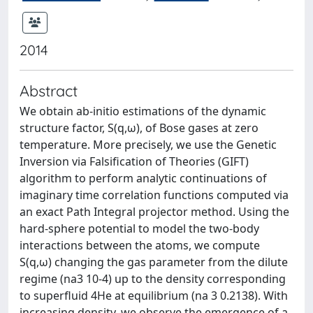
2014
Abstract
We obtain ab-initio estimations of the dynamic
structure factor, S(q,ω), of Bose gases at zero
temperature. More precisely, we use the Genetic
Inversion via Falsification of Theories (GIFT)
algorithm to perform analytic continuations of
imaginary time correlation functions computed via
an exact Path Integral projector method. Using the
hard-sphere potential to model the two-body
interactions between the atoms, we compute
S(q,ω) changing the gas parameter from the dilute
regime (na3 10-4) up to the density corresponding
to superfluid 4He at equilibrium (na 3 0.2138). With
increasing density, we observe the emergence of a