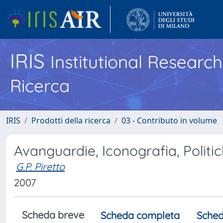
IRIS
Institutional Researc
Ricerca
IRIS
Prodotti della ricerca
03 - Contributo in volume
Avanguardie, Iconografia, Politich
G.P. Piretto
2007
Scheda breve
Scheda completa
Sched