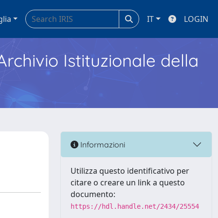
glia
IT
LOGIN
Archivio Istituzionale della
Informazioni
Utilizza questo identificativo per
citare o creare un link a questo
documento:
https://hdl.handle.net/2434/25554