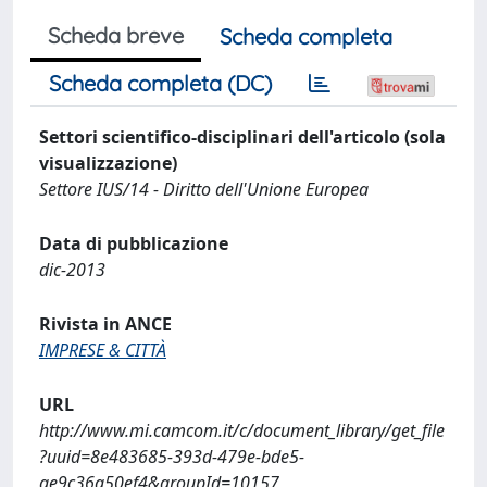
Scheda breve
Scheda completa
Scheda completa (DC)
Settori scientifico-disciplinari dell'articolo (sola
visualizzazione)
Settore IUS/14 - Diritto dell'Unione Europea
Data di pubblicazione
dic-2013
Rivista in ANCE
IMPRESE & CITTÀ
URL
http://www.mi.camcom.it/c/document_library/get_file
?uuid=8e483685-393d-479e-bde5-
ae9c36a50ef4&groupId=10157