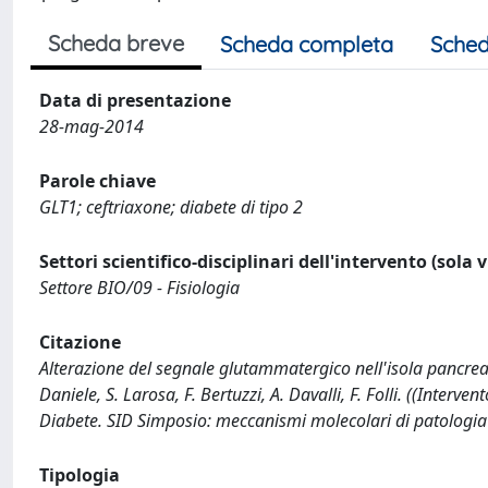
Scheda breve
Scheda completa
Sched
Data di presentazione
28-mag-2014
Parole chiave
GLT1; ceftriaxone; diabete di tipo 2
Settori scientifico-disciplinari dell'intervento (sola 
Settore BIO/09 - Fisiologia
Citazione
Alterazione del segnale glutammatergico nell'isola pancreatic
Daniele, S. Larosa, F. Bertuzzi, A. Davalli, F. Folli. ((Inte
Diabete. SID Simposio: meccanismi molecolari di patologia
Tipologia