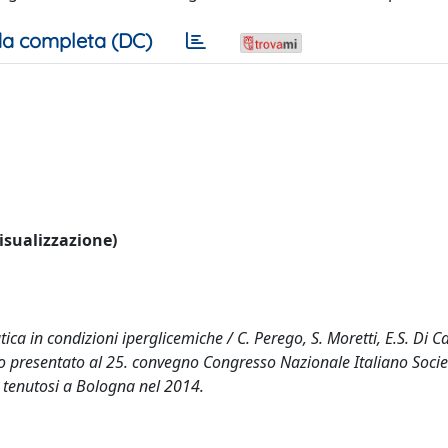
a completa (DC)
visualizzazione)
a in condizioni iperglicemiche / C. Perego, S. Moretti, E.S. Di Ca
rvento presentato al 25. convegno Congresso Nazionale Italiano Socie
 tenutosi a Bologna nel 2014.