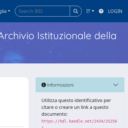
glia
IT
LOGIN
Archivio Istituzionale della
Informazioni
Utilizza questo identificativo per
citare o creare un link a questo
documento:
https://hdl.handle.net/2434/25250