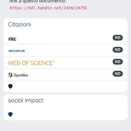
link a questo documento:
https://hdl.handle.net/2434/24750
Citazioni
ND
ND
ND
ND
social impact