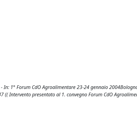
o - In: 1° Forum CdO Agroalimentare 23-24 gennaio 2004Bologna
7 (( Intervento presentato al 1. convegno Forum CdO Agroalime