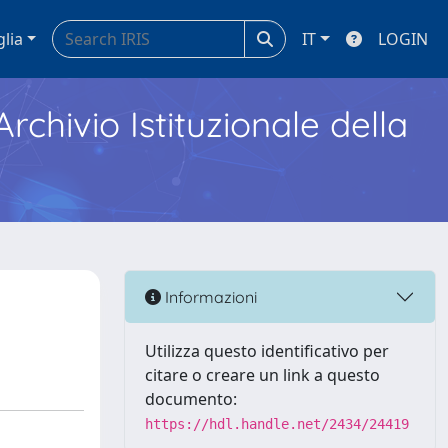
glia
IT
LOGIN
Archivio Istituzionale della
Informazioni
Utilizza questo identificativo per
citare o creare un link a questo
documento:
https://hdl.handle.net/2434/24419