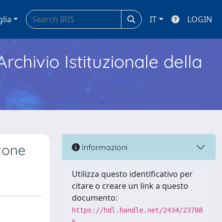
glia
IT
LOGIN
Archivio Istituzionale della
atone
Informazioni
Utilizza questo identificativo per
citare o creare un link a questo
documento:
https://hdl.handle.net/2434/23788