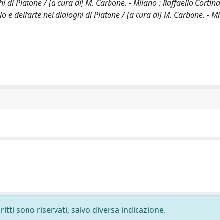
hi di Platone / [a cura di] M. Carbone. - Milano : Raffaello Cortina
 dell’arte nei dialoghi di Platone / [a cura di] M. Carbone. - Mi
ritti sono riservati, salvo diversa indicazione.