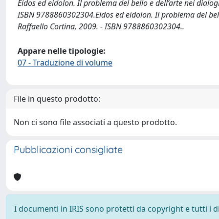
Eidos ed eidolon. Il problema del bello e dell’arte nei dialog
ISBN 9788860302304.Eidos ed eidolon. Il problema del bello e
Raffaello Cortina, 2009. - ISBN 9788860302304..
Appare nelle tipologie:
07 - Traduzione di volume
File in questo prodotto:
Non ci sono file associati a questo prodotto.
Pubblicazioni consigliate
I documenti in IRIS sono protetti da copyright e tutti i di