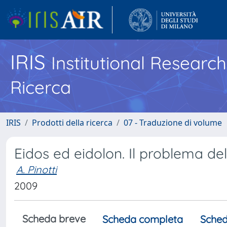
IRIS
Institutional Researc
Ricerca
IRIS
Prodotti della ricerca
07 - Traduzione di volume
Eidos ed eidolon. Il problema del 
A. Pinotti
2009
Scheda breve
Scheda completa
Sched