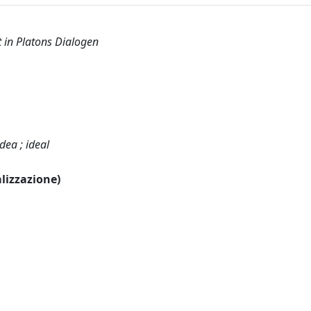
 in Platons Dialogen
idea ; ideal
alizzazione)