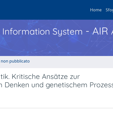
Home
Sfo
- AIR
h Information System
o non pubblicato
k. Kritische Ansätze zur
em Denken und genetischem Prozes