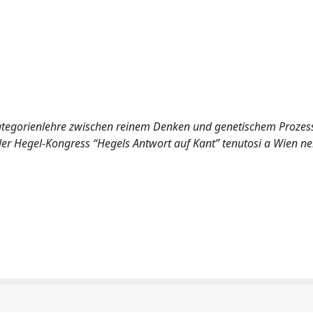
Kategorienlehre zwischen reinem Denken und genetischem Prozess
ler Hegel-Kongress “Hegels Antwort auf Kant” tenutosi a Wien ne