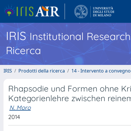
IRIS
Institutional Researc
Ricerca
IRIS
Prodotti della ricerca
14 - Intervento a convegn
Rhapsodie und Formen ohne Kriti
Kategorienlehre zwischen rein
N. Moro
2014