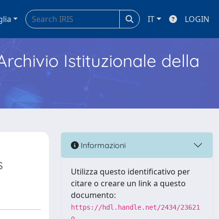
glia
IT
LOGIN
Archivio Istituzionale della
Informazioni
s
Utilizza questo identificativo per
citare o creare un link a questo
documento:
https://hdl.handle.net/2434/23621