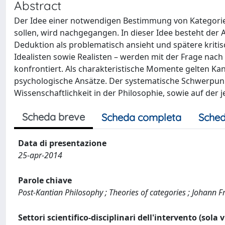
Abstract
Der Idee einer notwendigen Bestimmung von Kategorien,
sollen, wird nachgegangen. In dieser Idee besteht der
Deduktion als problematisch ansieht und spätere kriti
Idealisten sowie Realisten – werden mit der Frage nac
konfrontiert. Als charakteristische Momente gelten Kan
psychologische Ansätze. Der systematische Schwerpunkt
Wissenschaftlichkeit in der Philosophie, sowie auf der
Scheda breve
Scheda completa
Sched
Data di presentazione
25-apr-2014
Parole chiave
Post-Kantian Philosophy ; Theories of categories ; Johann F
Settori scientifico-disciplinari dell'intervento (sola 