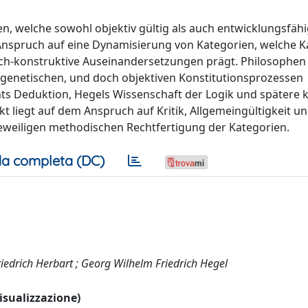
 welche sowohl objektiv gültig als auch entwicklungsfähi
 Anspruch auf eine Dynamisierung von Kategorien, welche K
sch-konstruktive Auseinandersetzungen prägt. Philosophen
h genetischen, und doch objektiven Konstitutionsprozessen
ts Deduktion, Hegels Wissenschaft der Logik und spätere kr
 liegt auf dem Anspruch auf Kritik, Allgemeingültigkeit u
 jeweiligen methodischen Rechtfertigung der Kategorien.
a completa (DC)
riedrich Herbart ; Georg Wilhelm Friedrich Hegel
visualizzazione)