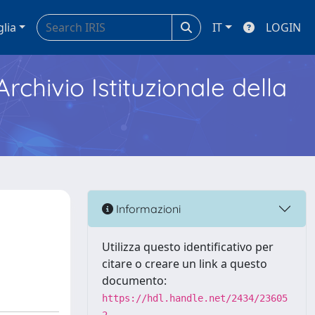
glia
IT
LOGIN
Archivio Istituzionale della
Informazioni
Utilizza questo identificativo per
citare o creare un link a questo
documento:
https://hdl.handle.net/2434/23605