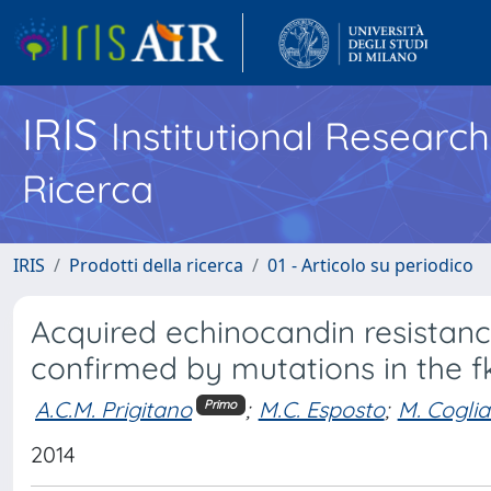
IRIS
Institutional Researc
Ricerca
IRIS
Prodotti della ricerca
01 - Articolo su periodico
Acquired echinocandin resistanc
confirmed by mutations in the f
A.C.M. Prigitano
;
M.C. Esposto
;
M. Coglia
Primo
2014