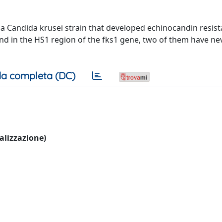
a Candida krusei strain that developed echinocandin resis
d in the HS1 region of the fks1 gene, two of them have ne
a completa (DC)
ualizzazione)