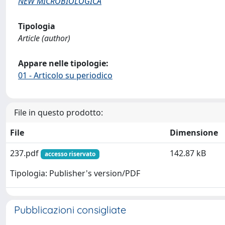
NEW MICROBIOLOGICA
Tipologia
Article (author)
Appare nelle tipologie:
01 - Articolo su periodico
File in questo prodotto:
File
Dimensione
237.pdf
142.87 kB
accesso riservato
Tipologia: Publisher's version/PDF
Pubblicazioni consigliate