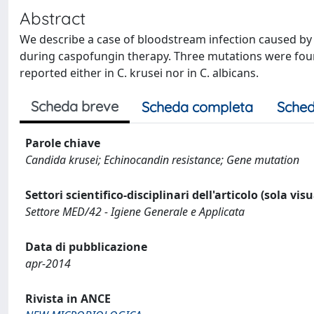
Abstract
We describe a case of bloodstream infection caused by 
during caspofungin therapy. Three mutations were foun
reported either in C. krusei nor in C. albicans.
Scheda breve
Scheda completa
Sched
Parole chiave
Candida krusei; Echinocandin resistance; Gene mutation
Settori scientifico-disciplinari dell'articolo (sola vis
Settore MED/42 - Igiene Generale e Applicata
Data di pubblicazione
apr-2014
Rivista in ANCE