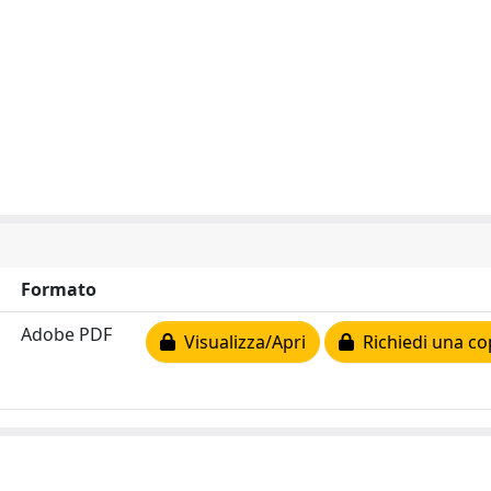
Formato
Adobe PDF
Visualizza/Apri
Richiedi una co