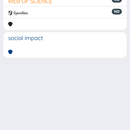
ND
social impact
Powered by
IRIS
-
about IRIS
-
Utilizzo dei cookie
-
Privacy
Copyright © 2026