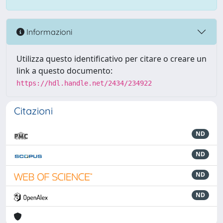
Informazioni
Utilizza questo identificativo per citare o creare un
link a questo documento:
https://hdl.handle.net/2434/234922
Citazioni
ND
ND
ND
ND