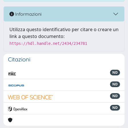
Informazioni
Utilizza questo identificativo per citare o creare un
link a questo documento:
https://hdl.handle.net/2434/234781
Citazioni
ND
ND
ND
ND