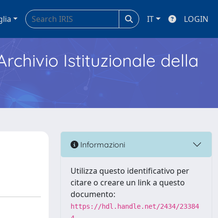
glia
IT
LOGIN
Archivio Istituzionale della
Informazioni
Utilizza questo identificativo per
citare o creare un link a questo
documento:
https://hdl.handle.net/2434/23384