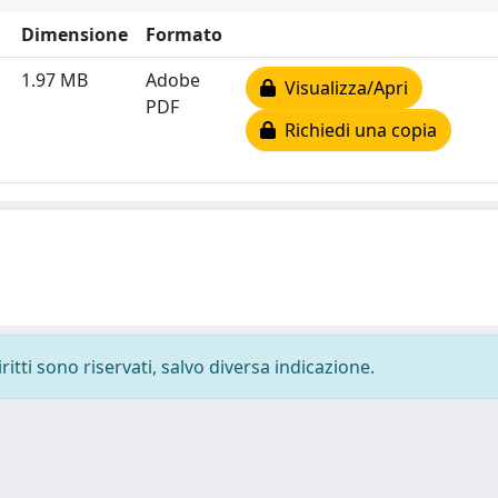
Dimensione
Formato
1.97 MB
Adobe
Visualizza/Apri
PDF
Richiedi una copia
ritti sono riservati, salvo diversa indicazione.