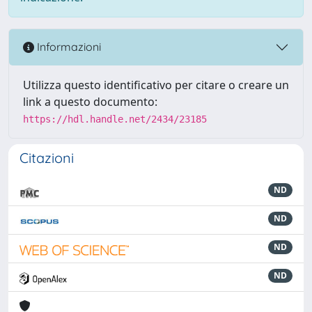
Informazioni
Utilizza questo identificativo per citare o creare un
link a questo documento:
https://hdl.handle.net/2434/23185
Citazioni
ND
ND
ND
ND