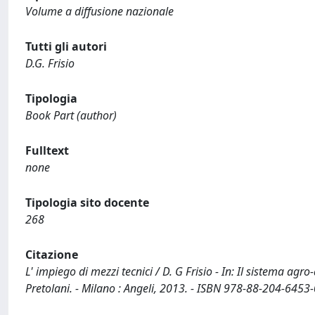
Volume a diffusione nazionale
Tutti gli autori
D.G. Frisio
Tipologia
Book Part (author)
Fulltext
none
Tipologia sito docente
268
Citazione
L' impiego di mezzi tecnici / D. G Frisio - In: Il sistema agr
Pretolani. - Milano : Angeli, 2013. - ISBN 978-88-204-6453-