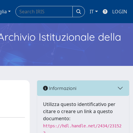
glia
IT
LOGIN
Archivio Istituzionale della
Informazioni
Utilizza questo identificativo per
citare o creare un link a questo
documento:
https://hdl.handle.net/2434/23152