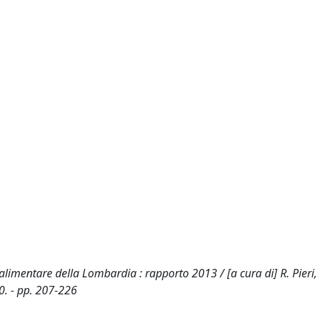
o-alimentare della Lombardia : rapporto 2013 / [a cura di] R. Pieri,
0. - pp. 207-226