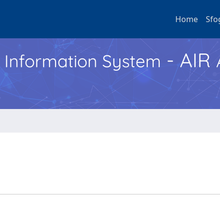
Home
Sfo
- AIR
h Information System