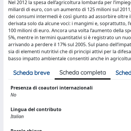
Nel 2012 la spesa dell’agricoltura lombarda per l’impie
miliardi di euro, con un aumento di 125 milioni sul 2011, 
dei consumi intermedi è così giunto ad assorbire oltre i
derivata solo da alcune voci: i mangimi e, soprattutto,
100 milioni di euro. Ancora una volta l’aumento della sp
5%, mentre in termini quantitativi si è registrato un nu
arrivando a perdere il 17% sul 2005. Sul piano dell’impa
sia di elementi nutritivi che di principi attivi per la dife
basso impatto ambientale consentiti anche in agricoltu
Scheda completa
Scheda breve
Sched
Presenza di coautori internazionali
No
Lingua del contributo
Italian