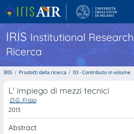
IRIS
Institutional Researc
Ricerca
IRIS
Prodotti della ricerca
03 - Contributo in volume
L' impiego di mezzi tecnici
D.G. Frisio
2013
Abstract