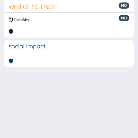
ND
ND
social impact
Powered by
IRIS
-
about IRIS
-