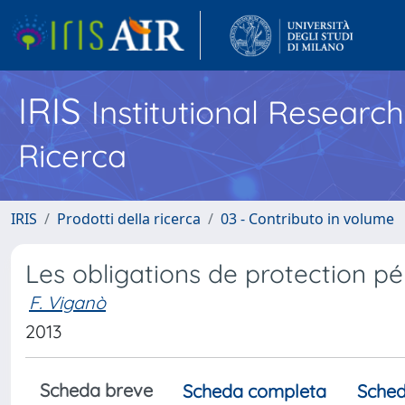
IRIS
Institutional Researc
Ricerca
IRIS
Prodotti della ricerca
03 - Contributo in volume
Les obligations de protection p
F. Viganò
2013
Scheda breve
Scheda completa
Sched