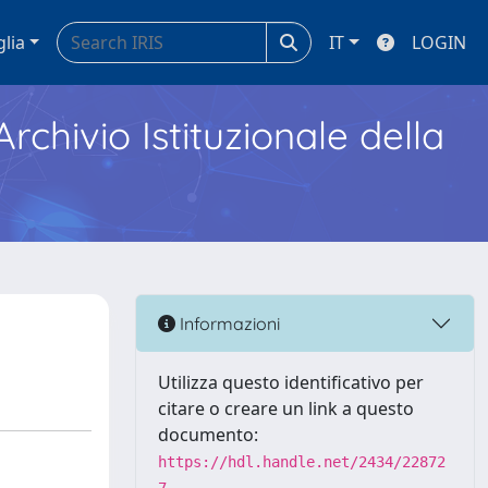
glia
IT
LOGIN
Archivio Istituzionale della
Informazioni
Utilizza questo identificativo per
citare o creare un link a questo
documento:
https://hdl.handle.net/2434/22872