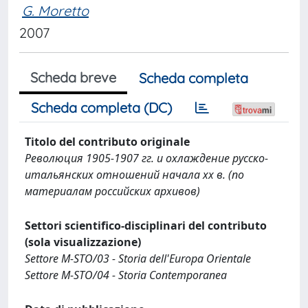
G. Moretto
2007
Scheda breve
Scheda completa
Scheda completa (DC)
Titolo del contributo originale
Революция 1905-1907 гг. и охлаждение русско-
итальянских отношений начала хх в. (по
материалам российских архивов)
Settori scientifico-disciplinari del contributo
(sola visualizzazione)
Settore M-STO/03 - Storia dell'Europa Orientale
Settore M-STO/04 - Storia Contemporanea