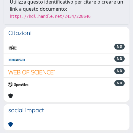
Utilizza questo identificativo per citare o creare un
link a questo documento:
https://hdl.handle.net/2434/228646
Citazioni
ND
ND
ND
ND
social impact