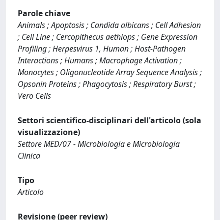
Parole chiave
Animals ; Apoptosis ; Candida albicans ; Cell Adhesion
; Cell Line ; Cercopithecus aethiops ; Gene Expression
Profiling ; Herpesvirus 1, Human ; Host-Pathogen
Interactions ; Humans ; Macrophage Activation ;
Monocytes ; Oligonucleotide Array Sequence Analysis ;
Opsonin Proteins ; Phagocytosis ; Respiratory Burst ;
Vero Cells
Settori scientifico-disciplinari dell'articolo (sola
visualizzazione)
Settore MED/07 - Microbiologia e Microbiologia
Clinica
Tipo
Articolo
Revisione (peer review)