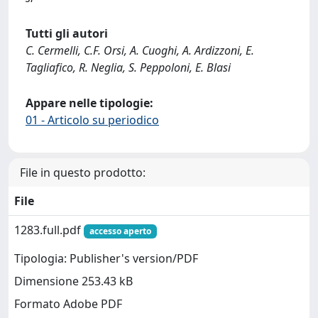
Tutti gli autori
C. Cermelli, C.F. Orsi, A. Cuoghi, A. Ardizzoni, E.
Tagliafico, R. Neglia, S. Peppoloni, E. Blasi
Appare nelle tipologie:
01 - Articolo su periodico
File in questo prodotto:
File
1283.full.pdf
accesso aperto
Tipologia: Publisher's version/PDF
Dimensione 253.43 kB
Formato Adobe PDF