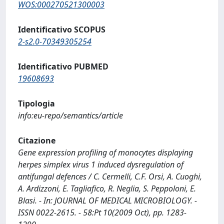
WOS:000270521300003
Identificativo SCOPUS
2-s2.0-70349305254
Identificativo PUBMED
19608693
Tipologia
info:eu-repo/semantics/article
Citazione
Gene expression profiling of monocytes displaying
herpes simplex virus 1 induced dysregulation of
antifungal defences / C. Cermelli, C.F. Orsi, A. Cuoghi,
A. Ardizzoni, E. Tagliafico, R. Neglia, S. Peppoloni, E.
Blasi. - In: JOURNAL OF MEDICAL MICROBIOLOGY. -
ISSN 0022-2615. - 58:Pt 10(2009 Oct), pp. 1283-