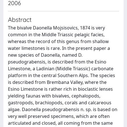
2006
Abstract
The bivalve Daonella Mojsisovics, 1874 is very
common in the Middle Triassic pelagic facies,
whereas the record of this genus from shallow
water limestones is rare. In the present paper a
new species of Daonella, named D.
pseudograbensis, is described from the Esino
Limestone, a Ladinian (Middle Triassic) carbonate
platform in the central Southern Alps. The species
is described from Brembana Valley, where the
Esino Limestone is rather rich in bioclastic lenses
yielding faunas with bivalves, cephalopods,
gastropods, brachiopods, corals and calcareous
algae. Daonella pseudograbensis n. sp. is based on
very well preserved specimens, which are often
articulated and closed, all coming from the same