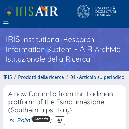
IRIS
Institutional Research
- AIR
Information System
Archivio
Istituzionale della Ricerca
IRIS
Prodotti della ricerca
01 - Articolo su periodico
A new Daonella from the Ladinian
platform of the Esino limestone
(Southern alps, Italy)
M. Balini
;
Secondo