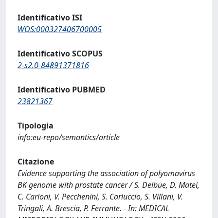
Identificativo ISI
WOS:000327406700005
Identificativo SCOPUS
2-s2.0-84891371816
Identificativo PUBMED
23821367
Tipologia
info:eu-repo/semantics/article
Citazione
Evidence supporting the association of polyomavirus
BK genome with prostate cancer / S. Delbue, D. Matei,
C. Carloni, V. Pecchenini, S. Carluccio, S. Villani, V.
Tringali, A. Brescia, P. Ferrante. - In: MEDICAL