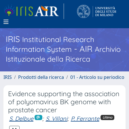
IRIS
Institutional Research
- AIR
Information System
Archivio
Istituzionale della Ricerca
IRIS
Prodotti della ricerca
01 - Articolo su periodico
Evidence supporting the association
of polyomavirus BK genome with
prostate cancer
S. Delbue
;
S. Villani
;
P. Ferrante
Ultimo