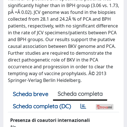
significantly higher than in BPH group (3.06 vs. 1.73,
pÂ =Â 0.02). JCV genome was found in the biopsies
collected from 28.1 and 24.2Â % of PCA and BPH
patients, respectively, with no significant difference
in the rate of JCV specimens/patients between PCA
and BPH groups. Our results support the putative
causal association between BKV genome and PCA.
Further studies are required to demonstrate the
direct pathogenetic role of BKV in the PCA
occurrence and progression in order to clear the
tempting way of vaccine prophylaxis. Â© 2013
Springer-Verlag Berlin Heidelberg.
Scheda completa
Scheda breve
Scheda completa (DC)
Presenza di coautori internazionali
No