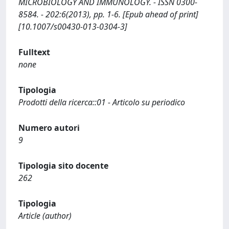
MICROBIOLOGY AND IMMUNOLOGY. - ISSN 0300-
8584. - 202:6(2013), pp. 1-6. [Epub ahead of print]
[10.1007/s00430-013-0304-3]
Fulltext
none
Tipologia
Prodotti della ricerca::01 - Articolo su periodico
Numero autori
9
Tipologia sito docente
262
Tipologia
Article (author)