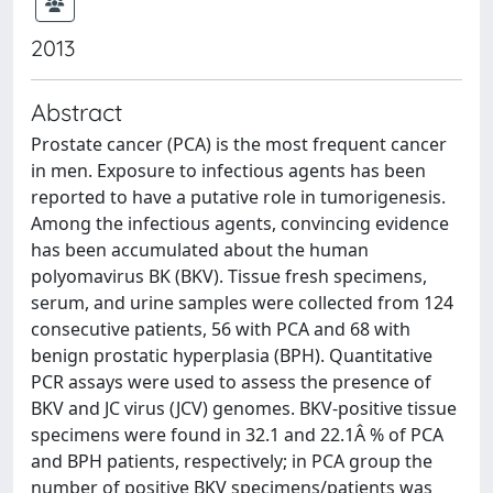
2013
Abstract
Prostate cancer (PCA) is the most frequent cancer
in men. Exposure to infectious agents has been
reported to have a putative role in tumorigenesis.
Among the infectious agents, convincing evidence
has been accumulated about the human
polyomavirus BK (BKV). Tissue fresh specimens,
serum, and urine samples were collected from 124
consecutive patients, 56 with PCA and 68 with
benign prostatic hyperplasia (BPH). Quantitative
PCR assays were used to assess the presence of
BKV and JC virus (JCV) genomes. BKV-positive tissue
specimens were found in 32.1 and 22.1Â % of PCA
and BPH patients, respectively; in PCA group the
number of positive BKV specimens/patients was