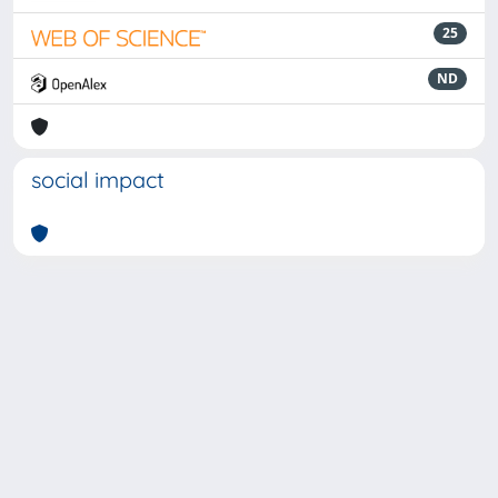
25
ND
social impact
Powered by
IRIS
-
about IRIS
-