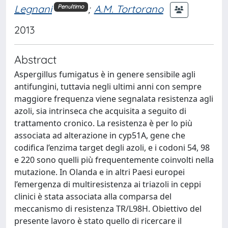
Legnani
;
A.M. Tortorano
Penultimo
2013
Abstract
Aspergillus fumigatus è in genere sensibile agli
antifungini, tuttavia negli ultimi anni con sempre
maggiore frequenza viene segnalata resistenza agli
azoli, sia intrinseca che acquisita a seguito di
trattamento cronico. La resistenza è per lo più
associata ad alterazione in cyp51A, gene che
codifica l’enzima target degli azoli, e i codoni 54, 98
e 220 sono quelli più frequentemente coinvolti nella
mutazione. In Olanda e in altri Paesi europei
l’emergenza di multiresistenza ai triazoli in ceppi
clinici è stata associata alla comparsa del
meccanismo di resistenza TR/L98H. Obiettivo del
presente lavoro è stato quello di ricercare il