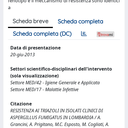
fenotipo e il meccanismo di resistenza sono identici
a
Scheda breve
Scheda completa
Scheda completa (DC)
Data di presentazione
20-giu-2013
Settori scientifico-disciplinari dell'intervento
(sola visualizzazione)
Settore MED/42 - Igiene Generale e Applicata
Settore MED/17 - Malattie Infettive
Citazione
RESISTENZA AI TRIAZOLI IN ISOLATI CLINICI DI
ASPERGILLUS FUMIGATUS IN LOMBARDIA / A.
Grancini, A. Prigitano, M.C. Esposto, M. Cogliati, A.