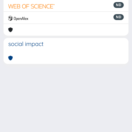
ND
ND
social impact
Powered by
IRIS
-
about IRIS
-
Utilizzo dei cookie
-
Privacy
Copyright © 2026