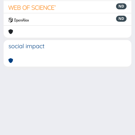
ND
ND
social impact
Powered by
IRIS
-
about IRIS
-