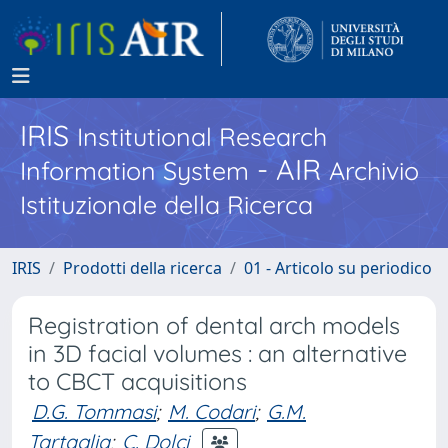
IRIS
Institutional Research
- AIR
Information System
Archivio
Istituzionale della Ricerca
IRIS
Prodotti della ricerca
01 - Articolo su periodico
Registration of dental arch models
in 3D facial volumes : an alternative
to CBCT acquisitions
D.G. Tommasi
;
M. Codari
;
G.M.
Tartaglia
;
C. Dolci