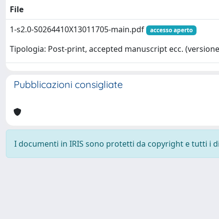
File
1-s2.0-S0264410X13011705-main.pdf
accesso aperto
Tipologia: Post-print, accepted manuscript ecc. (versione 
Pubblicazioni consigliate
I documenti in IRIS sono protetti da copyright e tutti i di