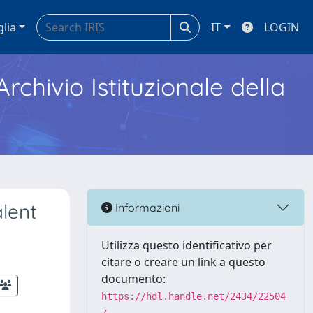
glia
IT
LOGIN
Archivio Istituzionale della
alent
Informazioni
Utilizza questo identificativo per
citare o creare un link a questo
documento:
https://hdl.handle.net/2434/22504