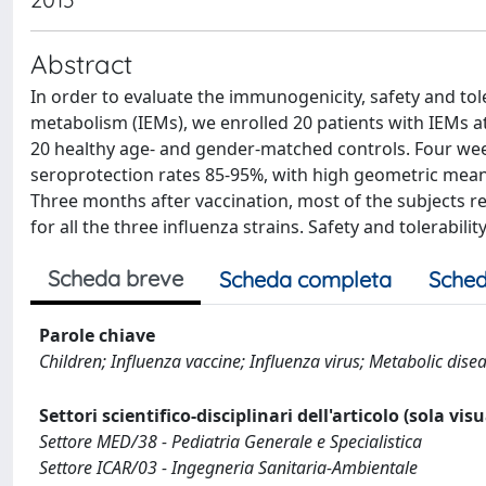
Abstract
In order to evaluate the immunogenicity, safety and tole
metabolism (IEMs), we enrolled 20 patients with IEMs 
20 healthy age- and gender-matched controls. Four wee
seroprotection rates 85-95%, with high geometric mean t
Three months after vaccination, most of the subjects 
for all the three influenza strains. Safety and tolerabi
Scheda breve
Scheda completa
Sched
Parole chiave
Children; Influenza vaccine; Influenza virus; Metabolic disea
Settori scientifico-disciplinari dell'articolo (sola vis
Settore MED/38 - Pediatria Generale e Specialistica
Settore ICAR/03 - Ingegneria Sanitaria-Ambientale