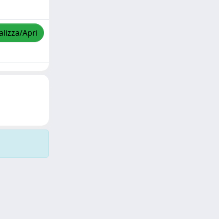
alizza/Apri