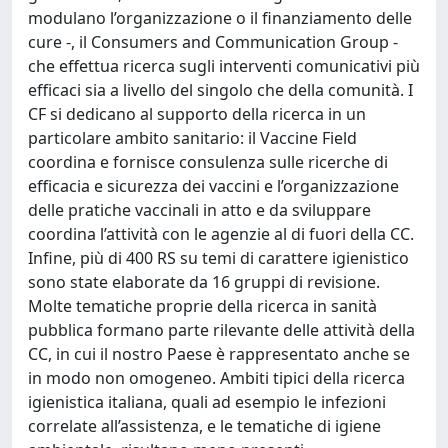
modulano l’organizzazione o il finanziamento delle
cure -, il Consumers and Communication Group -
che effettua ricerca sugli interventi comunicativi più
efficaci sia a livello del singolo che della comunità. I
CF si dedicano al supporto della ricerca in un
particolare ambito sanitario: il Vaccine Field
coordina e fornisce consulenza sulle ricerche di
efficacia e sicurezza dei vaccini e l’organizzazione
delle pratiche vaccinali in atto e da sviluppare
coordina l’attività con le agenzie al di fuori della CC.
Infine, più di 400 RS su temi di carattere igienistico
sono state elaborate da 16 gruppi di revisione.
Molte tematiche proprie della ricerca in sanità
pubblica formano parte rilevante delle attività della
CC, in cui il nostro Paese è rappresentato anche se
in modo non omogeneo. Ambiti tipici della ricerca
igienistica italiana, quali ad esempio le infezioni
correlate all’assistenza, e le tematiche di igiene