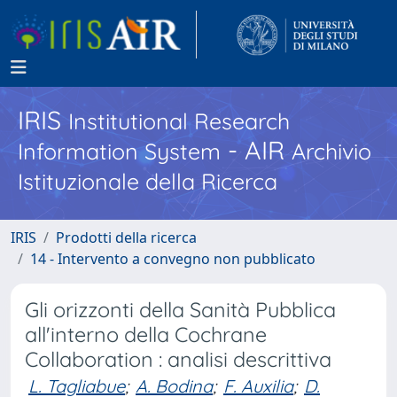
IRIS
Institutional Research
- AIR
Information System
Archivio
Istituzionale della Ricerca
IRIS
Prodotti della ricerca
14 - Intervento a convegno non pubblicato
Gli orizzonti della Sanità Pubblica
all'interno della Cochrane
Collaboration : analisi descrittiva
L. Tagliabue
;
A. Bodina
;
F. Auxilia
;
D.