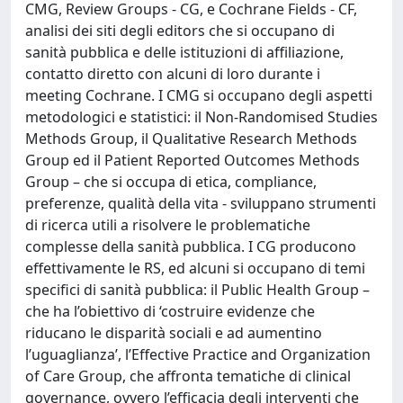
CMG, Review Groups - CG, e Cochrane Fields - CF,
analisi dei siti degli editors che si occupano di
sanità pubblica e delle istituzioni di affiliazione,
contatto diretto con alcuni di loro durante i
meeting Cochrane. I CMG si occupano degli aspetti
metodologici e statistici: il Non-Randomised Studies
Methods Group, il Qualitative Research Methods
Group ed il Patient Reported Outcomes Methods
Group – che si occupa di etica, compliance,
preferenze, qualità della vita - sviluppano strumenti
di ricerca utili a risolvere le problematiche
complesse della sanità pubblica. I CG producono
effettivamente le RS, ed alcuni si occupano di temi
specifici di sanità pubblica: il Public Health Group –
che ha l’obiettivo di ‘costruire evidenze che
riducano le disparità sociali e ad aumentino
l’uguaglianza’, l’Effective Practice and Organization
of Care Group, che affronta tematiche di clinical
governance, ovvero l’efficacia degli interventi che