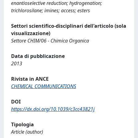
enantioselective reduction; hydrogenation;
trichlorosilane; imines; access; esters
Settori scientifico-disciplinari dell'articolo (sola
visualizzazione)
Settore CHIM/06 - Chimica Organica
Data di pubblicazione
2013
Rivista in ANCE
CHEMICAL COMMUNICATIONS
DOI
https://dx.doi.org/10.1039/c3cc43821j
Tipologia
Article (author)