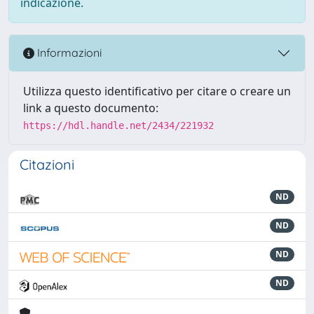
indicazione.
Informazioni
Utilizza questo identificativo per citare o creare un
link a questo documento:
https://hdl.handle.net/2434/221932
Citazioni
ND
ND
ND
ND