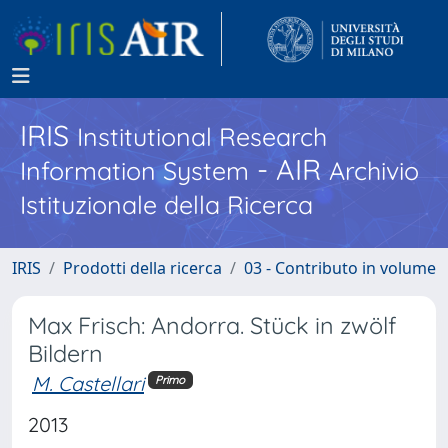
IRIS
Institutional Research
- AIR
Information System
Archivio
Istituzionale della Ricerca
IRIS
Prodotti della ricerca
03 - Contributo in volume
Max Frisch: Andorra. Stück in zwölf
Bildern
M. Castellari
Primo
2013