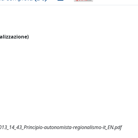
ualizzazione)
13_14_43_Principio-autonomista-regionalismo-it_EN.pdf