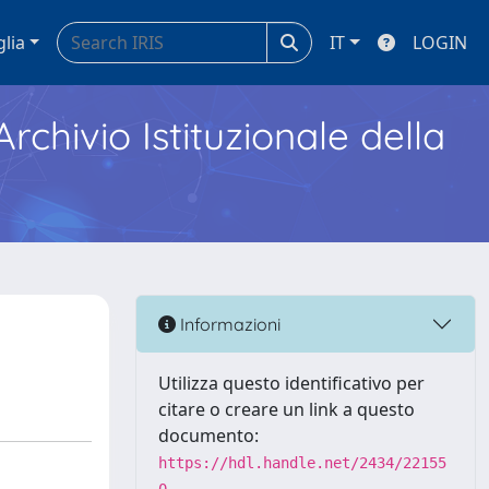
glia
IT
LOGIN
Archivio Istituzionale della
Informazioni
Utilizza questo identificativo per
citare o creare un link a questo
documento:
https://hdl.handle.net/2434/22155