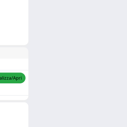
alizza/Apri