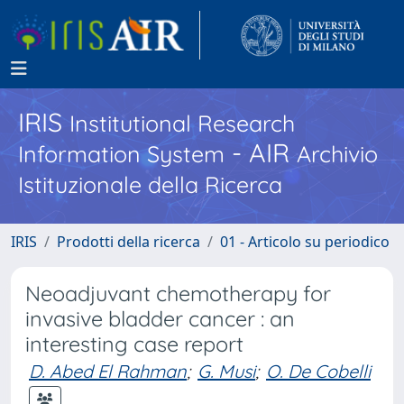
IRIS
Institutional Research
- AIR
Information System
Archivio
Istituzionale della Ricerca
IRIS
Prodotti della ricerca
01 - Articolo su periodico
Neoadjuvant chemotherapy for
invasive bladder cancer : an
interesting case report
D. Abed El Rahman
;
G. Musi
;
O. De Cobelli