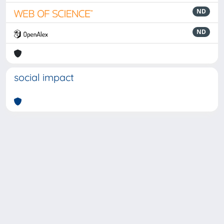
ND
ND
social impact
Powered by
IRIS
-
about IRIS
-