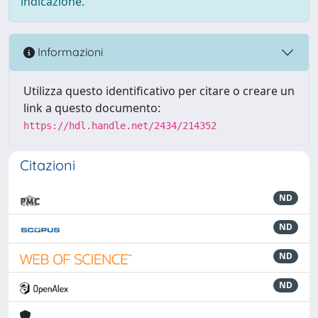
indicazione.
Informazioni
Utilizza questo identificativo per citare o creare un
link a questo documento:
https://hdl.handle.net/2434/214352
Citazioni
ND
ND
ND
ND