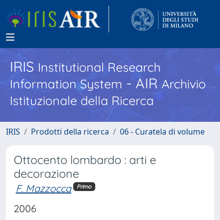
IRIS
Institutional Research
- AIR
Information System
Archivio
Istituzionale della Ricerca
IRIS
Prodotti della ricerca
06 - Curatela di volume
Ottocento lombardo : arti e
decorazione
F. Mazzocca
Primo
2006