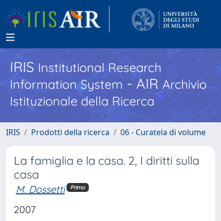
IRIS
Institutional Research
- AIR
Information System
Archivio
Istituzionale della Ricerca
IRIS
Prodotti della ricerca
06 - Curatela di volume
La famiglia e la casa. 2, I diritti sulla
casa
M. Dossetti
Primo
2007