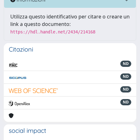
Utilizza questo identificativo per citare o creare un
link a questo documento:
https://hdl.handle.net/2434/214168
Citazioni
ND
ND
ND
ND
social impact