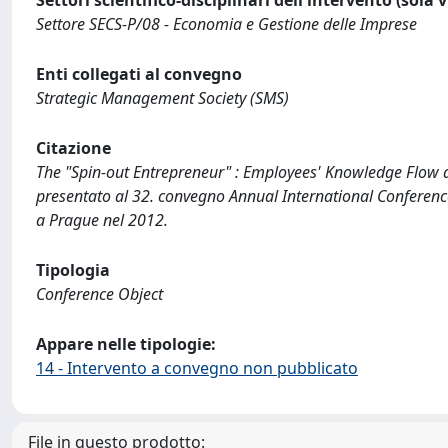
Settori scientifico-disciplinari dell'intervento (sola 
Settore SECS-P/08 - Economia e Gestione delle Imprese
Enti collegati al convegno
Strategic Management Society (SMS)
Citazione
The "Spin-out Entrepreneur" : Employees' Knowledge Flow an
presentato al 32. convegno Annual International Conference
a Prague nel 2012.
Tipologia
Conference Object
Appare nelle tipologie:
14 - Intervento a convegno non pubblicato
File in questo prodotto: