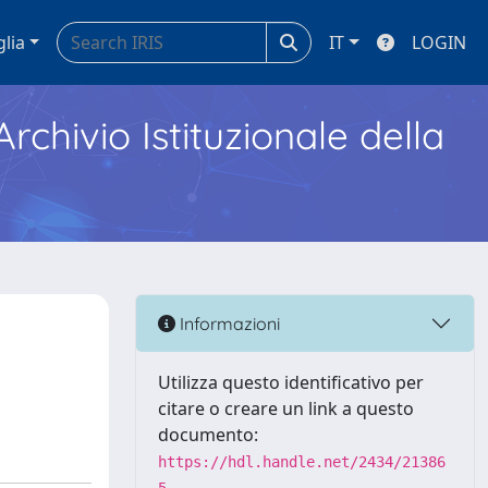
glia
IT
LOGIN
Archivio Istituzionale della
Informazioni
Utilizza questo identificativo per
citare o creare un link a questo
documento:
https://hdl.handle.net/2434/21386