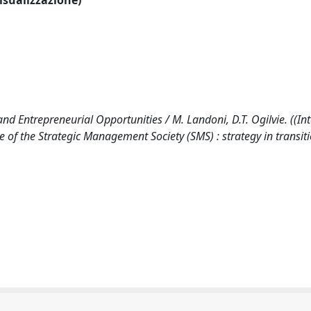
visualizzazione)
d Entrepreneurial Opportunities / M. Landoni, D.T. Ogilvie. ((In
 of the Strategic Management Society (SMS) : strategy in transiti