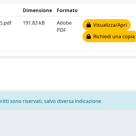
Dimensione
Formato
).pdf
191.83 kB
Adobe
Visualizza/Apri
PDF
Richiedi una copia
ritti sono riservati, salvo diversa indicazione.