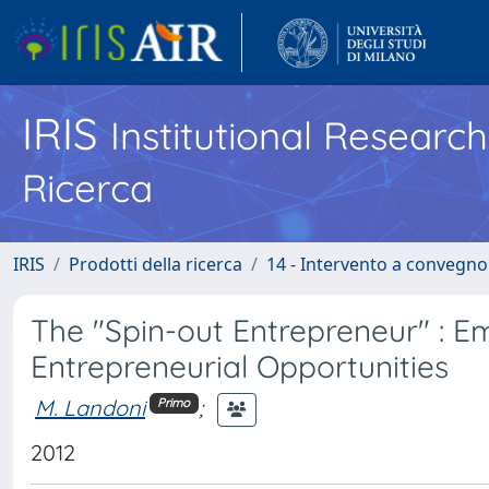
IRIS
Institutional Researc
Ricerca
IRIS
Prodotti della ricerca
14 - Intervento a convegn
The "Spin-out Entrepreneur" : 
Entrepreneurial Opportunities
M. Landoni
;
Primo
2012