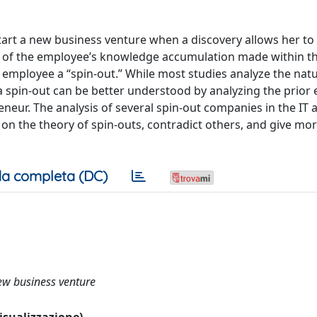
tart a new business venture when a discovery allows her to
lt of the employee’s knowledge accumulation made within t
employee a “spin-out.” While most studies analyze the natu
f a spin-out can be better understood by analyzing the prior
ur. The analysis of several spin-out companies in the IT a
on the theory of spin-outs, contradict others, and give mor
a completa (DC)
new business venture