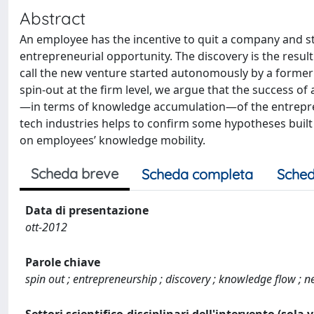
Abstract
An employee has the incentive to quit a company and s
entrepreneurial opportunity. The discovery is the resu
call the new venture started autonomously by a former 
spin-out at the firm level, we argue that the success o
—in terms of knowledge accumulation—of the entreprene
tech industries helps to confirm some hypotheses built 
on employees’ knowledge mobility.
Scheda breve
Scheda completa
Sched
Data di presentazione
ott-2012
Parole chiave
spin out ; entrepreneurship ; discovery ; knowledge flow ; 