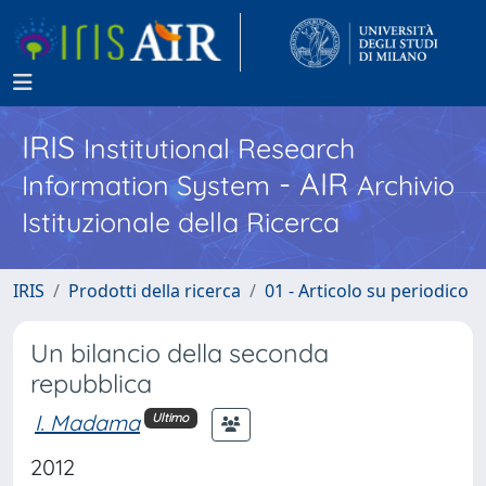
IRIS
Institutional Research
- AIR
Information System
Archivio
Istituzionale della Ricerca
IRIS
Prodotti della ricerca
01 - Articolo su periodico
Un bilancio della seconda
repubblica
I. Madama
Ultimo
2012