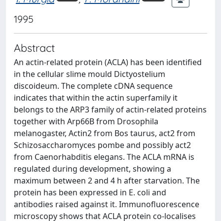
1995
Abstract
An actin-related protein (ACLA) has been identified
in the cellular slime mould Dictyostelium
discoideum. The complete cDNA sequence
indicates that within the actin superfamily it
belongs to the ARP3 family of actin-related proteins
together with Arp66B from Drosophila
melanogaster, Actin2 from Bos taurus, act2 from
Schizosaccharomyces pombe and possibly act2
from Caenorhabditis elegans. The ACLA mRNA is
regulated during development, showing a
maximum between 2 and 4 h after starvation. The
protein has been expressed in E. coli and
antibodies raised against it. Immunofluorescence
microscopy shows that ACLA protein co-localises