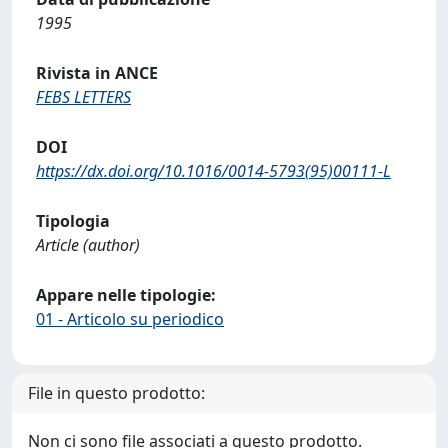
1995
Rivista in ANCE
FEBS LETTERS
DOI
https://dx.doi.org/10.1016/0014-5793(95)00111-L
Tipologia
Article (author)
Appare nelle tipologie:
01 - Articolo su periodico
File in questo prodotto:
Non ci sono file associati a questo prodotto.