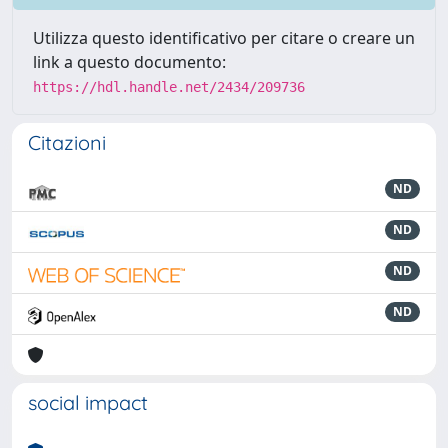
Utilizza questo identificativo per citare o creare un
link a questo documento:
https://hdl.handle.net/2434/209736
Citazioni
ND
ND
ND
ND
social impact